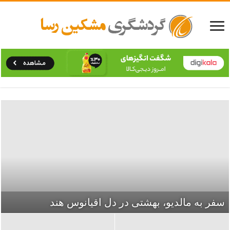
سفر به اروپا، قلب تپنده‌ی جهان
سفر به مالدیو، بهشتی در دل اقیانوس هند