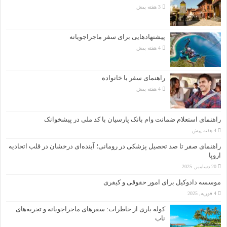
3 هفته پیش
پیشنهادهایی برای سفر ماجراجویانه
4 هفته پیش
راهنمای سفر با خانواده
4 هفته پیش
راهنمای استعلام ضمانت وام بانک پارسیان با کد ملی در پیشخوانک
4 هفته پیش
راهنمای صفر تا صد تحصیل پزشکی در رومانی؛ آینده‌ای درخشان در قلب اتحادیه
اروپا
20 دسامبر, 2025
موسسه دادوکیل برای امور حقوقی و کیفری
4 فوریه, 2025
کوله باری از خاطرات: سفرهای ماجراجویانه و تجربه‌های
ناب