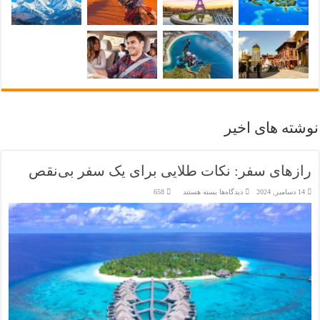
نوشته های اخیر
رازهای سفر: نکات طلایی برای یک سفر بی‌نقص
برای
14 دسامبر, 2024
دیدگاه‌ها
بسته هستند
658
رازهای
سفر:
نکات
طلایی
برای
یک
سفر
بی‌نقص