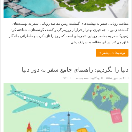
مقاصد رویایی: سفر به بهشت‌های گمشده زمین مقاصد رویایی: سفر به بهشت‌های
گمشده زمین ، چه چیزی بهتر از فرار از روزمرگی و کشف گوشه‌های ناشناخته کره
زمین؟ سفر به مقاصد رویایی، تجربه‌ای است که روح را تازه کرده و خاطراتی ماندگار
خلق می‌کند. در این مقاله، به سراغ برخی …
توضیحات بیشتر »
دنیا را بگردیم: راهنمای جامع سفر به دور دنیا
برای
11 دسامبر, 2024
دیدگاه‌ها
بسته هستند
581
دنیا
را
بگردیم:
راهنمای
جامع
سفر
به
دور
دنیا