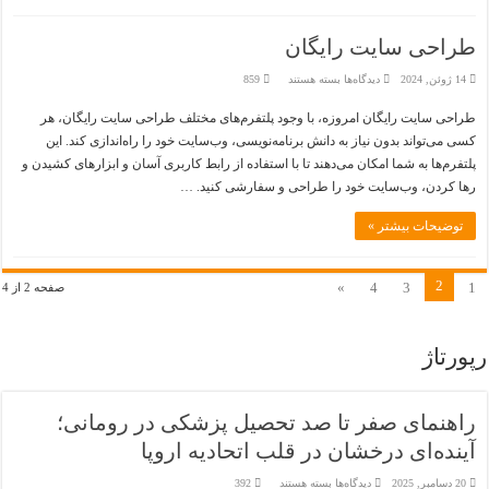
طراحی سایت رایگان
برای
14 ژوئن, 2024
دیدگاه‌ها
بسته هستند
859
طراحی
سایت
طراحی سایت رایگان امروزه، با وجود پلتفرم‌های مختلف طراحی سایت رایگان، هر
رایگان
کسی می‌تواند بدون نیاز به دانش برنامه‌نویسی، وب‌سایت خود را راه‌اندازی کند. این
پلتفرم‌ها به شما امکان می‌دهند تا با استفاده از رابط کاربری آسان و ابزارهای کشیدن و
رها کردن، وب‌سایت خود را طراحی و سفارشی کنید. …
توضیحات بیشتر »
2
»
4
3
1
صفحه 2 از 4
رپورتاژ
راهنمای صفر تا صد تحصیل پزشکی در رومانی؛
آینده‌ای درخشان در قلب اتحادیه اروپا
برای
20 دسامبر, 2025
دیدگاه‌ها
بسته هستند
392