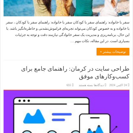
سفر با خانواده: راهنمای سفر با کودکان سفر با خانواده: راهنمای سفر با کودکان ، سفر
با خانواده و به خصوص کودکان می‌تواند تجربه‌ای فراموش‌نشدنی و خاطره‌انگیز باشد. با
این حال، برنامه‌ریزی و مدیریت یک سفر خانوادگی نیازمند دقت و توجه به جزئیات
بسیاری است. در این مقاله، نکات مهم …
توضیحات بیشتر »
طراحی سایت در کرمان: راهنمای جامع برای
کسب‌وکارهای موفق
برای
24 اکتبر, 2024
دیدگاه‌ها
بسته هستند
655
طراحی
سایت
در
کرمان:
راهنمای
جامع
برای
کسب‌وکارهای
موفق