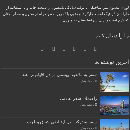
لورم ایپسوم متن ساختگی با تولید سادگی نامفهوم از صنعت چاپ و با استفاده از
طراحان گرافیک است. چاپگرها و متون بلکه روزنامه و مجله در ستون و سطرآنچنان
که لازم است و برای شرایط فعلی تکنولوژی
ما را دنبال کنید
آخرین نوشته ها
سفر به مالدیو، بهشتی در دل اقیانوس هند
2 هفته پیش
راهنمای سفر به دبی
2 هفته پیش
سفر به ترکیه، پل ارتباطی شرق و غرب
2 هفته پیش