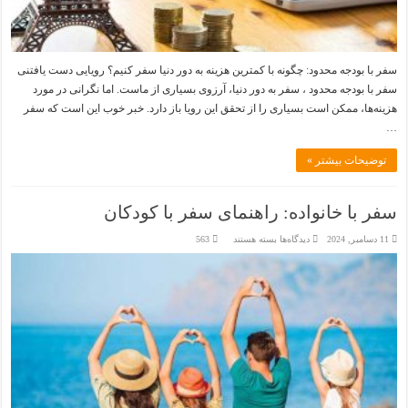
سفر با بودجه محدود: چگونه با کمترین هزینه به دور دنیا سفر کنیم؟ رویایی دست یافتنی
سفر با بودجه محدود ، سفر به دور دنیا، آرزوی بسیاری از ماست. اما نگرانی در مورد
هزینه‌ها، ممکن است بسیاری را از تحقق این رویا باز دارد. خبر خوب این است که سفر
…
توضیحات بیشتر »
سفر با خانواده: راهنمای سفر با کودکان
برای
11 دسامبر, 2024
دیدگاه‌ها
بسته هستند
563
سفر
با
خانواده:
راهنمای
سفر
با
کودکان