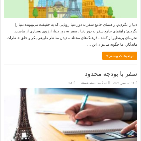
دنیا را بگردیم: راهنمای جامع سفر به دور دنیا رویایی که به حقیقت می‌پیوندد دنیا را
بگردیم: راهنمای جامع سفر به دور دنیا ، سفر به دور دنیا، آرزوی بسیاری از ماست.
تجربه‌ای بی‌نظیر از کشف فرهنگ‌های مختلف، دیدن مناظر طبیعی بکر و خلق خاطرات
ماندگار. اما چگونه می‌توان این …
توضیحات بیشتر »
سفر با بودجه محدود
برای
11 دسامبر, 2024
دیدگاه‌ها
بسته هستند
851
سفر
با
بودجه
محدود