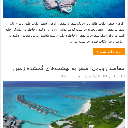
رازهای سفر: نکات طلایی برای یک سفر بی‌نقص رازهای سفر: نکات طلایی برای یک
سفر بی‌نقص ، سفر، تجربه‌ای است که می‌تواند روح را تازه کند و خاطراتی ماندگار خلق
کند. اما برای اینکه سفری بی‌نقص و خاطره‌انگیز داشته باشیم، به برنامه‌ریزی دقیق و
رعایت برخی نکات ضروری است. در …
توضیحات بیشتر »
مقاصد رویایی: سفر به بهشت‌های گمشده زمین
برای
14 دسامبر, 2024
دیدگاه‌ها
بسته هستند
646
مقاصد
رویایی:
سفر
به
بهشت‌های
گمشده
زمین