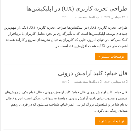
طراحی تجربه کاربری (UX) در اپلیکیشن‌ها
برای
12 سپتامبر, 2024
دیدگاه‌ها
بسته هستند
731
طراحی
تجربه
طراحی تجربه کاربری (UX) در اپلیکیشن‌ها طراحی تجربه کاربری (UX) یکی از مهم‌ترین
کاربری
(UX)
جنبه‌های توسعه اپلیکیشن‌ها است که به تأثیرگذاری بر نحوه تعامل کاربران با نرم‌افزار
در
اپلیکیشن‌ها
کمک می‌کند. در دنیای امروز، جایی که کاربران به دنبال تجربه‌های سریع و کارآمد هستند،
اهمیت طراحی UX به شدت افزایش یافته است. در …
توضیحات بیشتر »
فال خیام؛ کلید آرامش درونی
برای
12 سپتامبر, 2024
دیدگاه‌ها
بسته هستند
864
فال
خیام؛
فال خیام؛ کلید آرامش درونی فال خیام؛ کلید آرامش درونی ، فال خیام یکی از روش‌های
کلید
آرامش
قدیمی و محبوب برای یافتن آرامش درونی و پاسخ به سوالات زندگی است. این نوع فال
درونی
به نام شاعر و فیلسوف بزرگ ایرانی، عمر خیام، شناخته می‌شود که در قرن یازدهم
میلادی زندگی می‌کرد. …
توضیحات بیشتر »