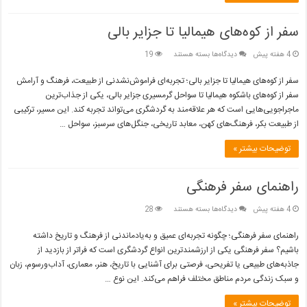
سفر از کوه‌های هیمالیا تا جزایر بالی
برای
4 هفته پیش
دیدگاه‌ها
بسته هستند
19
سفر
از
سفر از کوه‌های هیمالیا تا جزایر بالی؛ تجربه‌ای فراموش‌نشدنی از طبیعت، فرهنگ و آرامش
کوه‌های
سفر از کوه‌های باشکوه هیمالیا تا سواحل گرمسیری جزایر بالی، یکی از جذاب‌ترین
هیمالیا
ماجراجویی‌هایی است که هر علاقه‌مند به گردشگری می‌تواند تجربه کند. این مسیر، ترکیبی
تا
از طبیعت بکر، فرهنگ‌های کهن، معابد تاریخی، جنگل‌های سرسبز، سواحل …
جزایر
بالی
توضیحات بیشتر »
راهنمای سفر فرهنگی
برای
4 هفته پیش
دیدگاه‌ها
بسته هستند
28
راهنمای
سفر
راهنمای سفر فرهنگی؛ چگونه تجربه‌ای عمیق و به‌یادماندنی از فرهنگ و تاریخ داشته
فرهنگی
باشیم؟ سفر فرهنگی یکی از ارزشمندترین انواع گردشگری است که فراتر از بازدید از
جاذبه‌های طبیعی یا تفریحی، فرصتی برای آشنایی با تاریخ، هنر، معماری، آداب‌ورسوم، زبان
و سبک زندگی مردم مناطق مختلف فراهم می‌کند. این نوع …
توضیحات بیشتر »