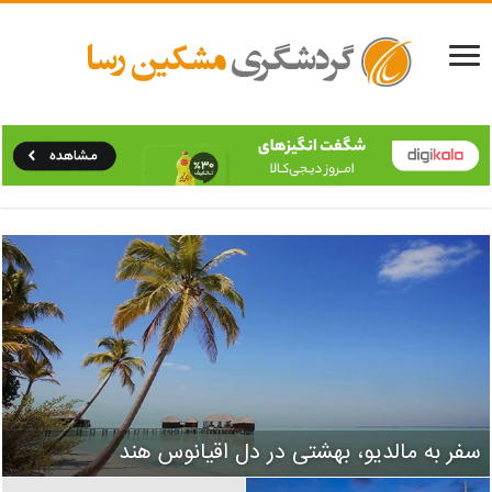
سفر به اروپا، قلب تپنده‌ی جهان
سفر به مالدیو، بهشتی در دل اقیانوس هند