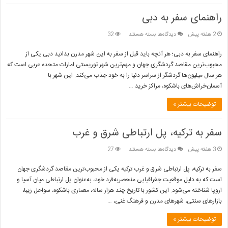
راهنمای سفر به دبی
برای
2 هفته پیش
دیدگاه‌ها
بسته هستند
32
راهنمای
سفر
راهنمای سفر به دبی؛ هر آنچه باید قبل از سفر به این شهر مدرن بدانید دبی یکی از
به
محبوب‌ترین مقاصد گردشگری جهان و مهم‌ترین شهر توریستی امارات متحده عربی است که
دبی
هر سال میلیون‌ها گردشگر از سراسر دنیا را به خود جذب می‌کند. این شهر با
آسمان‌خراش‌های باشکوه، مراکز خرید …
توضیحات بیشتر »
سفر به ترکیه، پل ارتباطی شرق و غرب
برای
3 هفته پیش
دیدگاه‌ها
بسته هستند
27
سفر
به
سفر به ترکیه، پل ارتباطی شرق و غرب ترکیه یکی از محبوب‌ترین مقاصد گردشگری جهان
ترکیه،
است که به دلیل موقعیت جغرافیایی منحصربه‌فرد خود، به‌عنوان پل ارتباطی میان آسیا و
پل
اروپا شناخته می‌شود. این کشور با تاریخ چند هزار ساله، معماری باشکوه، سواحل زیبا،
ارتباطی
بازارهای سنتی، شهرهای مدرن و فرهنگ غنی، …
شرق
و
غرب
توضیحات بیشتر »