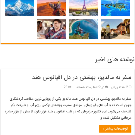
نوشته های اخیر
سفر به مالدیو، بهشتی در دل اقیانوس هند
برای
2 هفته پیش
دیدگاه‌ها
بسته هستند
23
سفر
به
سفر به مالدیو، بهشتی در دل اقیانوس هند مالدیو یکی از رویایی‌ترین مقاصد گردشگری
مالدیو،
جهان است که با آب‌های فیروزه‌ای، سواحل سفید، ویلاهای لوکس روی آب و طبیعت بکر
بهشتی
شناخته می‌شود. این کشور جزیره‌ای که در قلب اقیانوس هند قرار دارد، از بیش از هزار جزیره
در
مرجانی تشکیل شده و …
دل
اقیانوس
هند
توضیحات بیشتر »