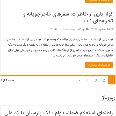
کوله باری از خاطرات: سفرهای ماجراجویانه و
تجربه‌های ناب
برای
14 دسامبر, 2024
دیدگاه‌ها
بسته هستند
820
کوله
باری
کوله باری از خاطرات: سفرهای ماجراجویانه و تجربه‌های ناب کوله باری از خاطرات: سفرهای
از
ماجراجویانه و تجربه‌های ناب ، سفر، تنها جابه‌جایی از نقطه‌ای به نقطه دیگر نیست؛ بلکه
خاطرات:
سفری است به درون خود، کشفی از فرهنگ‌ها، آداب و رسوم جدید و تجربه‌ای برای خلق
سفرهای
خاطرات ماندگار. سفرهای ماجراجویانه، آن دسته …
ماجراجویانه
و
تجربه‌های
توضیحات بیشتر »
ناب
1
»
4
3
2
صفحه 1 از 4
رپورتاژ
راهنمای استعلام ضمانت وام بانک پارسیان با کد ملی