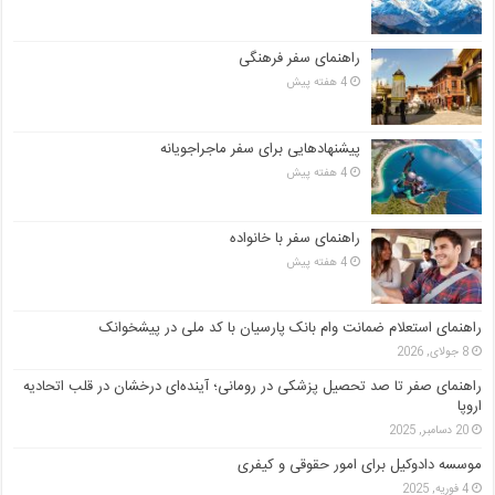
راهنمای سفر فرهنگی
4 هفته پیش
پیشنهادهایی برای سفر ماجراجویانه
4 هفته پیش
راهنمای سفر با خانواده
4 هفته پیش
راهنمای استعلام ضمانت وام بانک پارسیان با کد ملی در پیشخوانک
8 جولای, 2026
راهنمای صفر تا صد تحصیل پزشکی در رومانی؛ آینده‌ای درخشان در قلب اتحادیه
اروپا
20 دسامبر, 2025
موسسه دادوکیل برای امور حقوقی و کیفری
4 فوریه, 2025