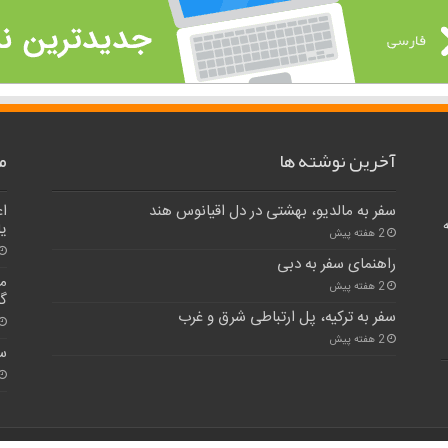
آخرین نوشته ها
م
سفر به مالدیو، بهشتی در دل اقیانوس هند
اع
یا
2 هفته پیش
راهنمای سفر به دبی
مه
2 هفته پیش
گر
سفر به ترکیه، پل ارتباطی شرق و غرب
2 هفته پیش
سف