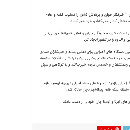
همچنین انجمن مدیران روزنامه های غیر دولتی در روزهای گذشته در پیامی عروج ٢ خبرنگار جوان و پرتلاش کشور را تسلیت گفته و اعلام
ی داغدار شد و خبرنگاران، خود خبر شدند.
از دست دادن دو خبرنگار جوان و فعال «مهشاد کریمی» و
ین دستگاه های اجرایی برای اهالی رسانه و خبرنگاران صدیق
م وجود در خدمت اطلاع رسانی و بیان دردها و مشکلات جامعه
 زحمتکشان و خادمان عرصه خبر بدانند و با کوتاهی و سهل
به گزارش ایرنا، ۲۵ نفر از خبرنگاران رسانه‌های کشور صبح چهارشنبه (۲ تیرماه ۱۴۰۰) برای بازدید از طرح‌های ستاد احیای دریاچه ارومیه عازم
های ایرنا و ایسنا جان خود را از دست دادند.
ین
پینترست