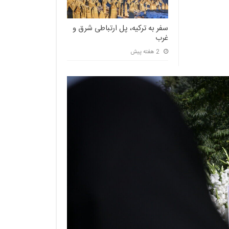
سفر به ترکیه، پل ارتباطی شرق و
غرب
2 هفته پیش