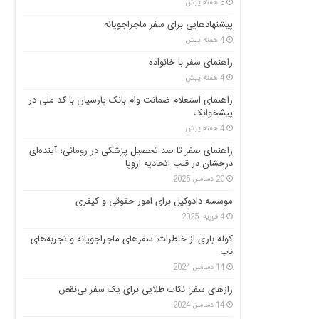
3 هفته پیش
پیشنهادهایی برای سفر ماجراجویانه
4 هفته پیش
راهنمای سفر با خانواده
4 هفته پیش
راهنمای استعلام ضمانت وام بانک پارسیان با کد ملی در
پیشخوانک
4 هفته پیش
راهنمای صفر تا صد تحصیل پزشکی در رومانی؛ آینده‌ای
درخشان در قلب اتحادیه اروپا
20 دسامبر, 2025
موسسه دادوکیل برای امور حقوقی و کیفری
4 فوریه, 2025
کوله باری از خاطرات: سفرهای ماجراجویانه و تجربه‌های
ناب
14 دسامبر, 2024
رازهای سفر: نکات طلایی برای یک سفر بی‌نقص
14 دسامبر, 2024