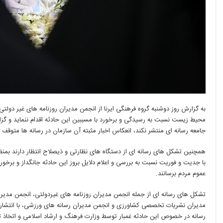
به گزارش روز دوشنبه گروه فرهنگی ایرنا از انجمن مدیران روزنامه های غیر دولتی
محیط زیست نسبت به رسیدگی و برخورد با مسببین این حادثه اقدام ننماید و گزار
جامعه رسانه ای منتشر نکند، انعکاس اخبار مثبته آن سازمان در رسانه ها متوق
همچنین تشکل های رسانه ای از دستگاه های نظارتی و ذیصلاح انتظار دارند بمنظو
با جدیت و فوریت نسبت به بررسی و اعلام دلایل بروز این حادثه جانگداز و برخورد 
عموم مردم برسانند.
تشکل های رسانه ای از جمله انجمن مدیران روزنامه های غیردولتی، انجمن مدیرا
مدیران نشریات تخصصی کشاورزی و انجمن مدیران رسانه های ورزشی، با انتشار 
رسانه در خصوص این حادثه غمبار توسط وزارت فرهنگ و ارشاد اسلامی و اتخاذ تداب