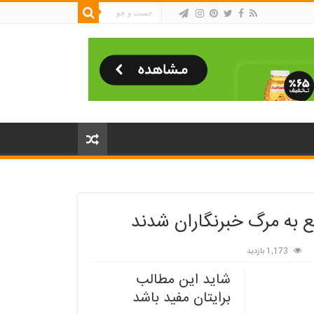
 به مرگ خبرنگاران شدند
1,173 بازدید
شاید این مطالب
برایتان مفید باشد