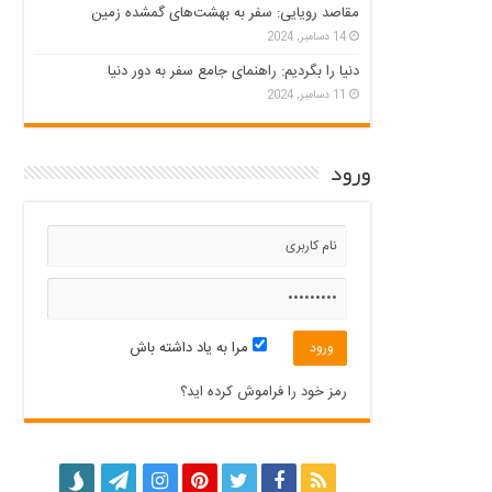
مقاصد رویایی: سفر به بهشت‌های گمشده زمین
14 دسامبر, 2024
دنیا را بگردیم: راهنمای جامع سفر به دور دنیا
11 دسامبر, 2024
ورود
مرا به یاد داشته باش
رمز خود را فراموش کرده اید؟