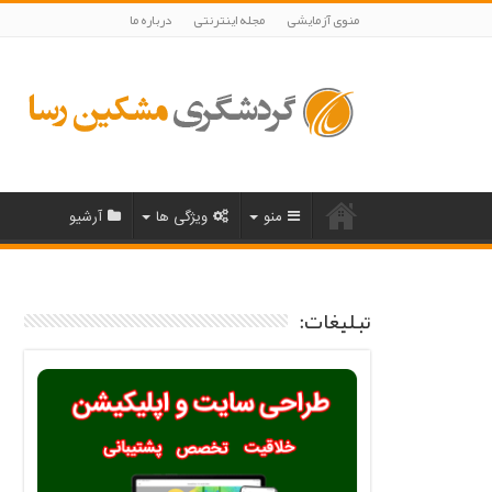
منوی آزمایشی
مجله اینترنتی
درباره ما
منو
ویژگی ها
آرشیو
تبلیغات: