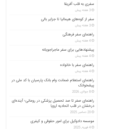
سفری به قلب آفریقا
3 هفته پیش
سفر از کوه‌های هیمالیا تا جزایر بالی
3 هفته پیش
راهنمای سفر فرهنگی
4 هفته پیش
پیشنهادهایی برای سفر ماجراجویانه
4 هفته پیش
راهنمای سفر با خانواده
4 هفته پیش
راهنمای استعلام ضمانت وام بانک پارسیان با کد ملی در
پیشخوانک
8 جولای, 2026
راهنمای صفر تا صد تحصیل پزشکی در رومانی؛ آینده‌ای
درخشان در قلب اتحادیه اروپا
20 دسامبر, 2025
موسسه دادوکیل برای امور حقوقی و کیفری
4 فوریه, 2025