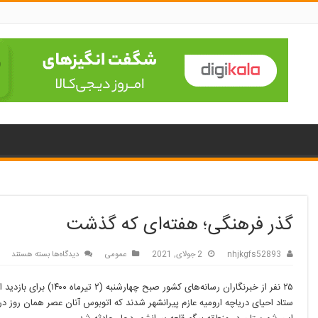
گذر فرهنگی؛ هفته‌ای که گذشت
برای
nhjkgfs52893
2 جولای, 2021
عمومی
دیدگاه‌ها
بسته هستند
گذر
فرهنگی؛
۲۵ نفر از خبرنگاران رسانه‌های کشور صبح چهارشنبه (
هفته‌ای
که