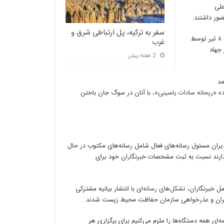
علی
ور داشتند.
سفر به ترکیه، پل ارتباطی شرق و
خبرنگار فقید محیط زیست ایسنا، نیز عصر سه‌شنبه ۸ تیر توسط
غرب
جهاد
2 هفته پیش
مد
ه «ریحانه سادات یاسینی»
، با آنان در سوگ جان باختن
دیران مسئول رسانه‌های فعال شامل رسانه‌های مکتوب در حال
مل خبرنگاران،
تشکل‌های رسانه‌ای
با انتشار بیانیه مشترکی
 مقصران و عذرخواهی سازمان حفاظت محیط زیست شدند.
ه‌ای
همه دستگاه‌ها را ملزم می‌کنیم برای برگزاری هر