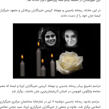
این شهرستان در منطقه بیگم قلعه پیرانشهر دچار حادثه شد.
گذشت
در این حادثه، ریحانه یاسینی و مهشاد کریمی خبرنگاران پرتلاش و متعهد خبرگزاری‌
ایسنا جان خود را از دست دادند.
مراسم تشییع پیکر ریحانه یاسینی و مهشاد کریمی
خبرنگاران ایرنا و ایسنا که عصر
سانحه واژگونی اتوبوس در استان آذربایجان‌غربی جان باختند، برگزار شد.
مراسم یادبود ریحانه یاسینی
دوشنبه ۷ تیر در نمازخانه ساختمان مرکزی خبرگز
اسلامی برگزار شد، علاوه بر جمعی از خبرنگاران خبرگزاری ایرنا، سید عباس صالح