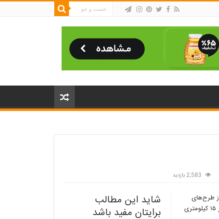
2,583 بازدید
شاید این مطالب
۲ تیرماه ۱۴۰۰) برای بازدید از طرح‌های
ستاد احیای دریاچه ارومیه عازم پیرانشهر شدند که اتوبوس آنان عصر همان روز در ۱۵ کیلومتری
برایتان مفید باشد