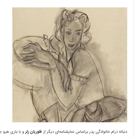
دنباله درام خانوادگی
پدر
براساس نمایشنامه‌ای دیگر از
فلوریان زلر
و با بازی
هیو ج