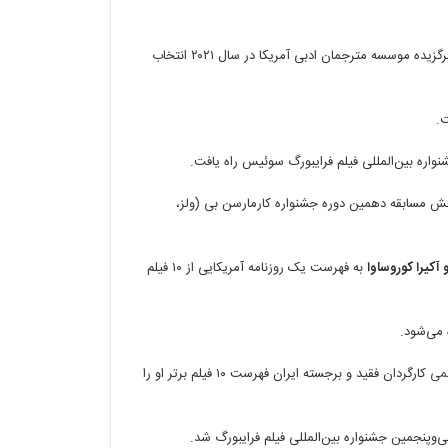
از حسین کیانی به عنوان نفر برگزیده موسسه مترجمان ادبی آمریکا در سال ۲۰۲۱ انتخاب
.
اره‌ بین‌المللی فیلم فرایبورگ سوئیس راه یافت.
مسابقه دهمین دوره جشنواره کارمارسن بی (ولز،
و آکیرا کوروساوا
به فهرست یک روزنامه آمریکایی از ۱۰ فیلم
 می‌شود.
می
کارگردان فقید و برجسته ایران فهرست ۱۰ فیلم برتر او را
نجمین جشنواره‌ بین‌المللی فیلم فرایبورگ شد.