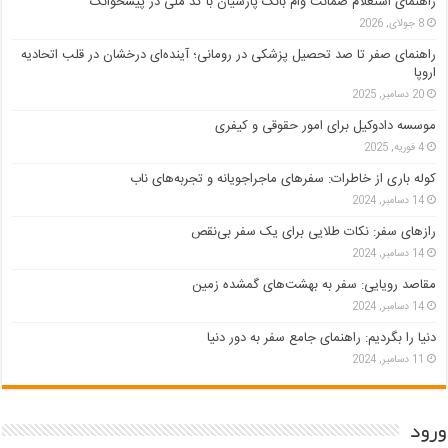
راهنمای استعلام ضمانت وام بانک پارسیان با کد ملی در پیشخوانک
8 جولای, 2026
راهنمای صفر تا صد تحصیل پزشکی در رومانی؛ آینده‌ای درخشان در قلب اتحادیه
اروپا
20 دسامبر, 2025
موسسه دادوکیل برای امور حقوقی و کیفری
4 فوریه, 2025
کوله باری از خاطرات: سفرهای ماجراجویانه و تجربه‌های ناب
14 دسامبر, 2024
رازهای سفر: نکات طلایی برای یک سفر بی‌نقص
14 دسامبر, 2024
مقاصد رویایی: سفر به بهشت‌های گمشده زمین
14 دسامبر, 2024
دنیا را بگردیم: راهنمای جامع سفر به دور دنیا
11 دسامبر, 2024
ورود