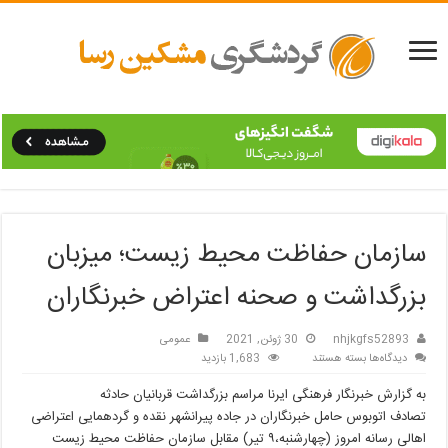
سازمان حفاظت محیط زیست؛ میزبان
بزرگداشت و صحنه اعتراض خبرنگاران
nhjkgfs52893
30 ژوئن, 2021
عمومی
برای
دیدگاه‌ها
بسته هستند
1,683 بازدید
سازمان
به گزارش خبرنگار فرهنگی ایرنا مراسم بزرگداشت قربانیان حادثه
حفاظت
محیط
تصادف اتوبوس حامل خبرنگاران در جاده پیرانشهر نقده و گردهمایی اعتراضی
زیست؛
اهالی رسانه امروز (چهارشنبه،۹ تیر) مقابل سازمان حفاظت محیط زیست