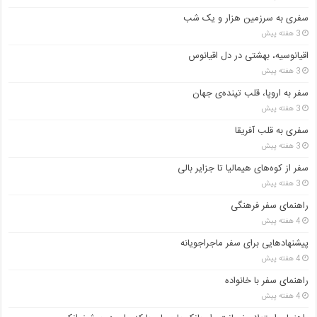
سفری به سرزمین هزار و یک شب
3 هفته پیش
اقیانوسیه، بهشتی در دل اقیانوس
3 هفته پیش
سفر به اروپا، قلب تپنده‌ی جهان
3 هفته پیش
سفری به قلب آفریقا
3 هفته پیش
سفر از کوه‌های هیمالیا تا جزایر بالی
3 هفته پیش
راهنمای سفر فرهنگی
4 هفته پیش
پیشنهادهایی برای سفر ماجراجویانه
4 هفته پیش
راهنمای سفر با خانواده
4 هفته پیش