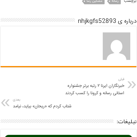
برچسب
رسانه
مشکین رسا
درباره ی nhjkgfs52893
قبلی
خبرنگاران ایرنا ۲ رتبه برتر جشنواره
استانی رسانه و کرونا را کسب کردند
بعدی
شتاب کردم که «ریحان» بیاید، نیامد
تبلیغات: