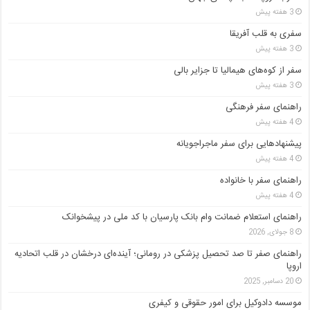
3 هفته پیش
سفری به قلب آفریقا
3 هفته پیش
سفر از کوه‌های هیمالیا تا جزایر بالی
3 هفته پیش
راهنمای سفر فرهنگی
4 هفته پیش
پیشنهادهایی برای سفر ماجراجویانه
4 هفته پیش
راهنمای سفر با خانواده
4 هفته پیش
راهنمای استعلام ضمانت وام بانک پارسیان با کد ملی در پیشخوانک
8 جولای, 2026
راهنمای صفر تا صد تحصیل پزشکی در رومانی؛ آینده‌ای درخشان در قلب اتحادیه
اروپا
20 دسامبر, 2025
موسسه دادوکیل برای امور حقوقی و کیفری