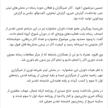
حسین مرتضوی ا فزود : آثار خبرنگاران و فعالان حوزه رسانه در بخش‌های تیتر،
خبر، یادداشت، گزارش خبری، گزارش تحلیلی، گفت‌وگو، عکس و گزارش
ویدئویی تولید شده بود.
علی‌سینا رویگریان عضو هیات داوران جشنواره نیز در این مراسم ضمن تقدیر از
اصحاب رسانه بابت فعالیت‌های ویژه‌ای که در دوران شیوع کرونا انجام دادند،
گفت: با وجود محدود بودن موضوع جشنواره و تعداد آثار دریافتی، خوشبختانه
آثار متنوعی به دبیرخانه رسید و کیفیت آثار در برخی بخش‌ها قابل قبول بود.
وی افزود: همراه با دو تن از همکاران باسابقه که از مرکز مطالعات رسانه معرفی
شدند داوری آثار را انجام دادیم و تمام آثار نیز بدون نام داوری شد.
با نظر هیات داوران این جشنواره ، در بخش تیتر علیرضا نوری از خبرگزاری
مهر، راضیه عنایتی از خبرگزاری ایسنا و رقیه توسلی از روزنامه قدس رتبه‌های
اول تا سوم را کسب کردند و رقیه نعلبندانی شایسته تقدیر شد.
در بخش یادداشت وحید حاج سیدی از روزنامه کرانه شمال، مهتاب مظفری از
پایگاه خبری مازنی‌نیوز، و الناز پاک‌نیا از روزنامه حرف اول تا سوم شدند و
سکینه مریخ از ریحان‌نیوز شایسته تقدیر معرفی شد.