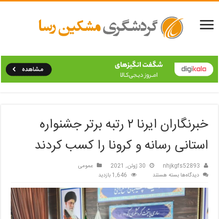
خبرنگاران ایرنا ۲ رتبه برتر جشنواره
استانی رسانه و کرونا را کسب کردند
nhjkgfs52893
30 ژوئن, 2021
عمومی
برای
دیدگاه‌ها
بسته هستند
1,646 بازدید
خبرنگاران
ایرنا
۲
رتبه