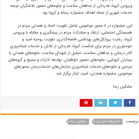
ویروس کرونا، قدردانی از مدافعان سلامت و جلوه‌های حضور تلاشگران عرصه
خدمات شهری از جمله اهداف جشنواره رسانه و کرونا بود.
این جشنواره در ۸ محور موضوعی شامل تقویت اتحاد و همدلی مردم در
همبستگی اجتماعی، ارتقاء و مشارکت مردم در پیشگیری و مقابله با ویروس
کرونا، رعایت پروتکل‌های بهداشتی فاصله‌گذاری، تقویت روحیه امید و
خودباوری در مردم برای شکست کرونا، قدردانی از تلاش و خدمات شبانه‌روزی
کادر درمانی و مدافعان سلامت، تجلیل از شهدای سلامت، جلوه‌های همدلی با
بیماران کرونایی، جلوه‌های حضور داوطلبان، نهادها، ادارات و بسیج و گروه‌های
مردمی و جلوه‌های خدمات شبانه‌روزی سازمان‌های خدمات‌رسان محورهای
موضوعی جشنواره همدلی، امید، ایثار برگزار شد.
مشکین رسا
برچسب
استان‌ها>مازندران
مشکین رسا